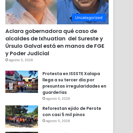
Uncategorized
Aclara gobernadora qué caso de
alcaldes de Ixhuatlan del Sureste y
Úrsulo Galval está en manos de FGE
y Poder Judicial
agosto 5, 2026
Protesta en ISSSTE Xalapa
llega a su tercer día por
presuntas irregularidades en
guarderías
agosto 5, 2026
Reforestan ejido de Perote
con casi 5 mil pinos
agosto 5, 2026