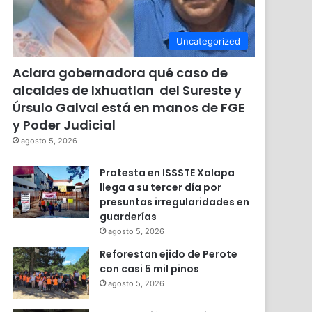
Uncategorized
Aclara gobernadora qué caso de
alcaldes de Ixhuatlan del Sureste y
Úrsulo Galval está en manos de FGE
y Poder Judicial
agosto 5, 2026
Protesta en ISSSTE Xalapa
llega a su tercer día por
presuntas irregularidades en
guarderías
agosto 5, 2026
Reforestan ejido de Perote
con casi 5 mil pinos
agosto 5, 2026