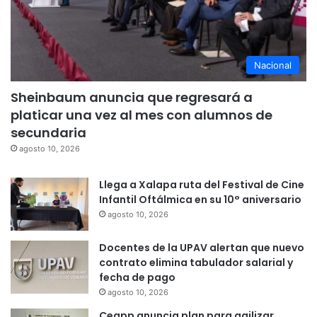
Nacional
Sheinbaum anuncia que regresará a
platicar una vez al mes con alumnos de
secundaria
agosto 10, 2026
Llega a Xalapa ruta del Festival de Cine
Infantil Oftálmica en su 10° aniversario
agosto 10, 2026
Docentes de la UPAV alertan que nuevo
contrato elimina tabulador salarial y
fecha de pago
agosto 10, 2026
Ceapp anuncia plan para agilizar