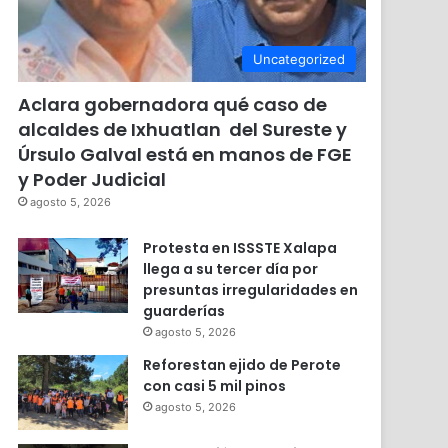
Uncategorized
Aclara gobernadora qué caso de
alcaldes de Ixhuatlan del Sureste y
Úrsulo Galval está en manos de FGE
y Poder Judicial
agosto 5, 2026
Protesta en ISSSTE Xalapa
llega a su tercer día por
presuntas irregularidades en
guarderías
agosto 5, 2026
Reforestan ejido de Perote
con casi 5 mil pinos
agosto 5, 2026