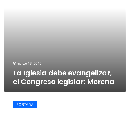
legislar:
Morena
marzo 16, 2019
La Iglesia debe evangelizar,
el Congreso legislar: Morena
Ríos
Uribe
PORTADA
confía
que
se
dará