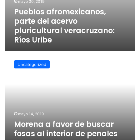
mayo 30, 2019
Pueblos afromexicanos,
parte del acervo
pluricultural veracruzano:
Ríos Uribe
Morena
a
Uncategorized
favor
de
buscar
fosas
al
interior
de
penales
mayo 14, 2019
Morena a favor de buscar
fosas al interior de penales