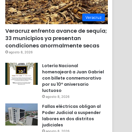
Veracruz
Veracruz enfrenta avance de sequía;
33 municipios ya presentan
condiciones anormalmente secas
agosto 8, 2026
Lotería Nacional
homenajeará a Juan Gabriel
con billete conmemorativo
por su 10º aniversario
luctuoso
agosto 8, 2026
Fallas eléctricas obligan al
Poder Judicial a suspender
labores en dos distritos
judiciales
agosto 8, 2026