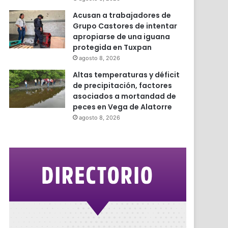
Acusan a trabajadores de
Grupo Castores de intentar
apropiarse de una iguana
protegida en Tuxpan
agosto 8, 2026
Altas temperaturas y déficit
de precipitación, factores
asociados a mortandad de
peces en Vega de Alatorre
agosto 8, 2026