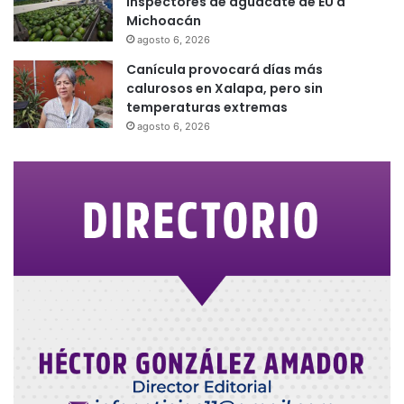
inspectores de aguacate de EU a
Michoacán
agosto 6, 2026
Canícula provocará días más
calurosos en Xalapa, pero sin
temperaturas extremas
agosto 6, 2026