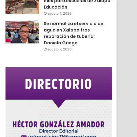
mes para escuelas de Xalapa:
Educación
agosto 7, 2026
Se normaliza el servicio de
agua en Xalapa tras
reparación de tubería:
Daniela Griego
agosto 7, 2026