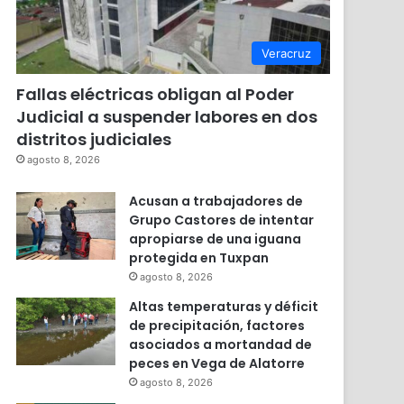
Veracruz
Fallas eléctricas obligan al Poder
Judicial a suspender labores en dos
distritos judiciales
agosto 8, 2026
Acusan a trabajadores de
Grupo Castores de intentar
apropiarse de una iguana
protegida en Tuxpan
agosto 8, 2026
Altas temperaturas y déficit
de precipitación, factores
asociados a mortandad de
peces en Vega de Alatorre
agosto 8, 2026