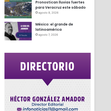
Pronostican lluvias fuertes
para Veracruz este sábado
agosto 8, 2026
México: el grande de
latinoamérica
agosto 7, 2026