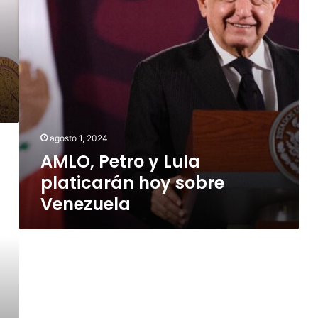
sobre
Venezuela
agosto 1, 2024
AMLO, Petro y Lula
platicarán hoy sobre
Venezuela