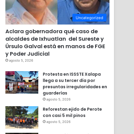
Uncategorized
Aclara gobernadora qué caso de
alcaldes de Ixhuatlan del Sureste y
Úrsulo Galval está en manos de FGE
y Poder Judicial
agosto 5, 2026
Protesta en ISSSTE Xalapa
llega a su tercer día por
presuntas irregularidades en
guarderías
agosto 5, 2026
Reforestan ejido de Perote
con casi 5 mil pinos
agosto 5, 2026