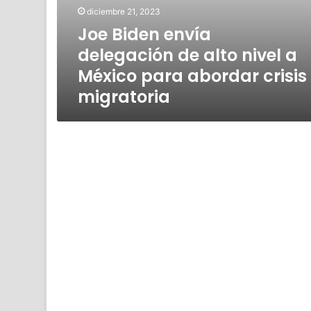
diciembre 21, 2023
Joe Biden envía
delegación de alto nivel a
México para abordar crisis
migratoria