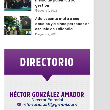
medio de polémica por
gestión
agosto 7, 2026
Adolescente mata a sus
abuelos y a cinco personas en
escuela de Tailandia
agosto 7, 2026