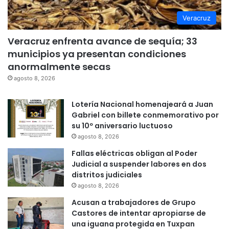
Veracruz
Veracruz enfrenta avance de sequía; 33
municipios ya presentan condiciones
anormalmente secas
agosto 8, 2026
Lotería Nacional homenajeará a Juan
Gabriel con billete conmemorativo por
su 10º aniversario luctuoso
agosto 8, 2026
Fallas eléctricas obligan al Poder
Judicial a suspender labores en dos
distritos judiciales
agosto 8, 2026
Acusan a trabajadores de Grupo
Castores de intentar apropiarse de
una iguana protegida en Tuxpan