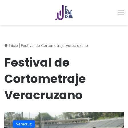
M
Inicio
|
Festival de Cortometraje Veracruzano
Festival de
Cortometraje
Veracruzano
Suspensión
de
Veracruz
festival