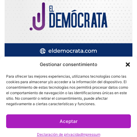
Gestionar consentimiento
Para ofrecer las mejores experiencias, utilizamos tecnologías como las
cookies para almacenar y/o acceder a la información del dispositivo. El
Quatromedia Telecomunicaciones © Copyright 2025, Todos los
consentimiento de estas tecnologías nos permitirá procesar datos como
el comportamiento de navegación o las identificaciones únicas en este
derechos reservados
sitio. No consentir o retirar el consentimiento, puede afectar
|
Aviso de Privacidad
|
Política de Cookies
|
Defensoría de la
negativamente a ciertas características y funciones.
Audiencia
|
Aceptar
Facebook
X
YouTube
Declaración de privacidad
Impressum