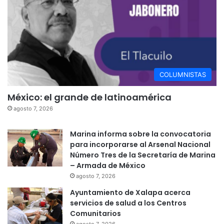
COLUMNISTAS
México: el grande de latinoamérica
agosto 7, 2026
Marina informa sobre la convocatoria
para incorporarse al Arsenal Nacional
Número Tres de la Secretaría de Marina
– Armada de México
agosto 7, 2026
Ayuntamiento de Xalapa acerca
servicios de salud a los Centros
Comunitarios
agosto 7, 2026