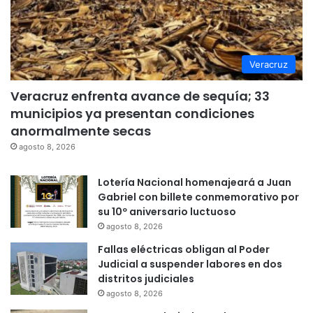
Veracruz
Veracruz enfrenta avance de sequía; 33
municipios ya presentan condiciones
anormalmente secas
agosto 8, 2026
Lotería Nacional homenajeará a Juan
Gabriel con billete conmemorativo por
su 10º aniversario luctuoso
agosto 8, 2026
Fallas eléctricas obligan al Poder
Judicial a suspender labores en dos
distritos judiciales
agosto 8, 2026