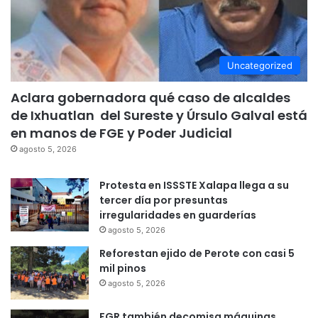
Uncategorized
Aclara gobernadora qué caso de alcaldes
de Ixhuatlan del Sureste y Úrsulo Galval está
en manos de FGE y Poder Judicial
agosto 5, 2026
Protesta en ISSSTE Xalapa llega a su
tercer día por presuntas
irregularidades en guarderías
agosto 5, 2026
Reforestan ejido de Perote con casi 5
mil pinos
agosto 5, 2026
FGR también decomisa máquinas