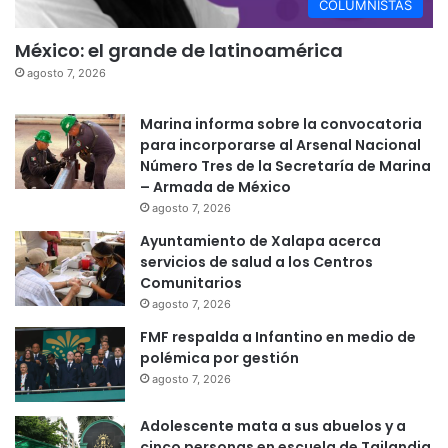
COLUMNISTAS
México: el grande de latinoamérica
agosto 7, 2026
Marina informa sobre la convocatoria
para incorporarse al Arsenal Nacional
Número Tres de la Secretaría de Marina
– Armada de México
agosto 7, 2026
Ayuntamiento de Xalapa acerca
servicios de salud a los Centros
Comunitarios
agosto 7, 2026
FMF respalda a Infantino en medio de
polémica por gestión
agosto 7, 2026
Adolescente mata a sus abuelos y a
cinco personas en escuela de Tailandia