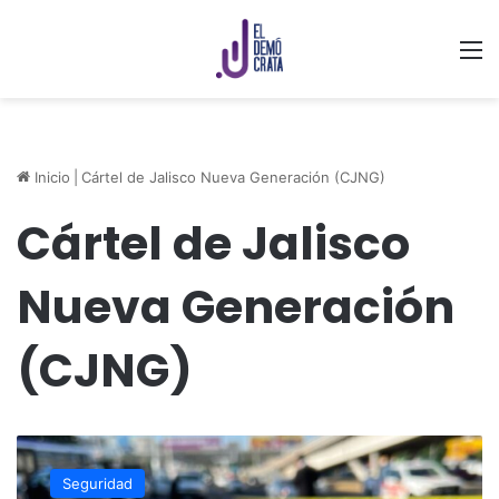
M
Inicio
|
Cártel de Jalisco Nueva Generación (CJNG)
Cártel de Jalisco
Nueva Generación
(CJNG)
Violencia
en
Seguridad
Acapulco: