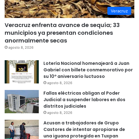
Veracruz
Veracruz enfrenta avance de sequía; 33
municipios ya presentan condiciones
anormalmente secas
agosto 8, 2026
Lotería Nacional homenajeará a Juan
Gabriel con billete conmemorativo por
su 10º aniversario luctuoso
agosto 8, 2026
Fallas eléctricas obligan al Poder
Judicial a suspender labores en dos
distritos judiciales
agosto 8, 2026
Acusan a trabajadores de Grupo
Castores de intentar apropiarse de
una iguana protegida en Tuxpan