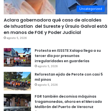
Uncategorized
Aclara gobernadora qué caso de alcaldes
de Ixhuatlan del Sureste y Úrsulo Galval está
en manos de FGE y Poder Judicial
agosto 5, 2026
Protesta en ISSSTE Xalapa llega a su
tercer día por presuntas
irregularidades en guarderías
agosto 5, 2026
Reforestan ejido de Perote con casi 5
mil pinos
agosto 5, 2026
FGR también decomisa máquinas
tragamonedas, ahora en el Mercado
Malibrán del Puerto de Veracruz