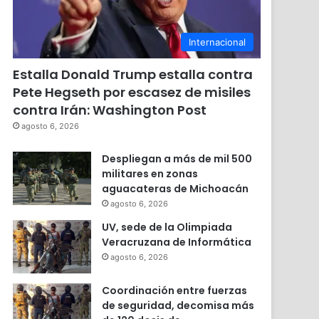
Internacional
Estalla Donald Trump estalla contra
Pete Hegseth por escasez de misiles
contra Irán: Washington Post
agosto 6, 2026
Despliegan a más de mil 500
militares en zonas
aguacateras de Michoacán
agosto 6, 2026
UV, sede de la Olimpiada
Veracruzana de Informática
agosto 6, 2026
Coordinación entre fuerzas
de seguridad, decomisa más