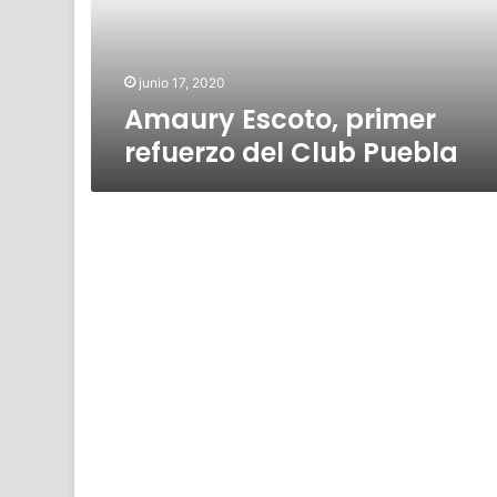
Puebla
junio 17, 2020
Amaury Escoto, primer
refuerzo del Club Puebla