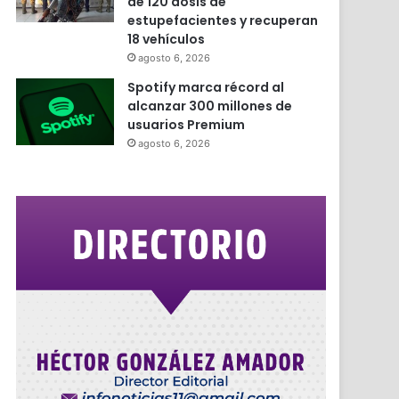
de 120 dosis de
estupefacientes y recuperan
18 vehículos
agosto 6, 2026
Spotify marca récord al
alcanzar 300 millones de
usuarios Premium
agosto 6, 2026