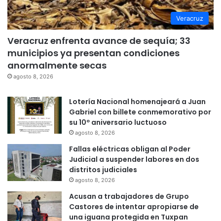
Veracruz
Veracruz enfrenta avance de sequía; 33
municipios ya presentan condiciones
anormalmente secas
agosto 8, 2026
Lotería Nacional homenajeará a Juan
Gabriel con billete conmemorativo por
su 10º aniversario luctuoso
agosto 8, 2026
Fallas eléctricas obligan al Poder
Judicial a suspender labores en dos
distritos judiciales
agosto 8, 2026
Acusan a trabajadores de Grupo
Castores de intentar apropiarse de
una iguana protegida en Tuxpan