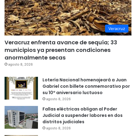
Veracruz
Veracruz enfrenta avance de sequía; 33
municipios ya presentan condiciones
anormalmente secas
agosto 8, 2026
Lotería Nacional homenajeará a Juan
Gabriel con billete conmemorativo por
su 10º aniversario luctuoso
agosto 8, 2026
Fallas eléctricas obligan al Poder
Judicial a suspender labores en dos
distritos judiciales
agosto 8, 2026