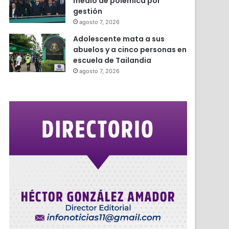
medio de polémica por
gestión
agosto 7, 2026
Adolescente mata a sus
abuelos y a cinco personas en
escuela de Tailandia
agosto 7, 2026