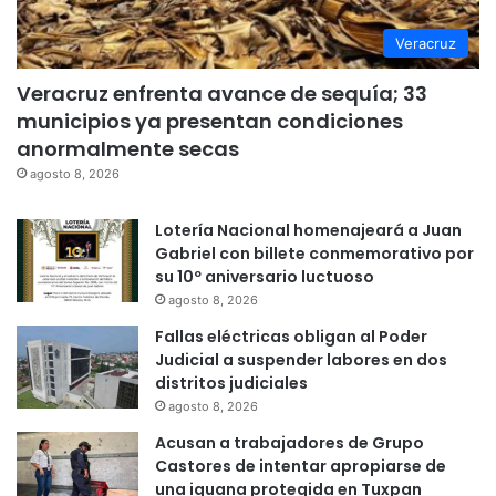
Veracruz
Veracruz enfrenta avance de sequía; 33
municipios ya presentan condiciones
anormalmente secas
agosto 8, 2026
Lotería Nacional homenajeará a Juan
Gabriel con billete conmemorativo por
su 10º aniversario luctuoso
agosto 8, 2026
Fallas eléctricas obligan al Poder
Judicial a suspender labores en dos
distritos judiciales
agosto 8, 2026
Acusan a trabajadores de Grupo
Castores de intentar apropiarse de
una iguana protegida en Tuxpan