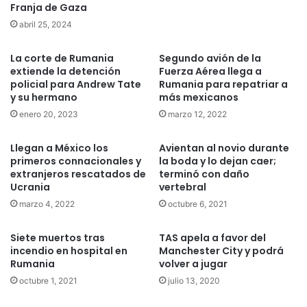
Franja de Gaza
abril 25, 2024
La corte de Rumania
Segundo avión de la
extiende la detención
Fuerza Aérea llega a
policial para Andrew Tate
Rumania para repatriar a
y su hermano
más mexicanos
enero 20, 2023
marzo 12, 2022
Llegan a México los
Avientan al novio durante
primeros connacionales y
la boda y lo dejan caer;
extranjeros rescatados de
terminó con daño
Ucrania
vertebral
marzo 4, 2022
octubre 6, 2021
Siete muertos tras
TAS apela a favor del
incendio en hospital en
Manchester City y podrá
Rumania
volver a jugar
octubre 1, 2021
julio 13, 2020