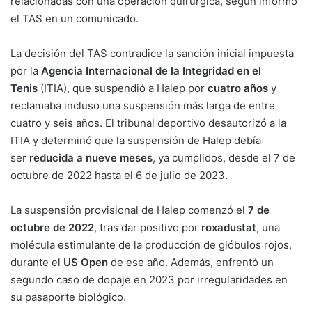
relacionadas con una operación quirúrgica, según informó
el TAS en un comunicado.
La decisión del TAS contradice la sanción inicial impuesta
por la
Agencia Internacional de la Integridad en el
Tenis
(ITIA), que suspendió a Halep por
cuatro años
y
reclamaba incluso una suspensión más larga de entre
cuatro y seis años. El tribunal deportivo desautorizó a la
ITIA y determinó que la suspensión de Halep debía
ser
reducida a nueve meses
, ya cumplidos, desde el 7 de
octubre de 2022 hasta el 6 de julio de 2023.
La suspensión provisional de Halep comenzó el
7 de
octubre de 2022
, tras dar positivo por
roxadustat
, una
molécula estimulante de la producción de glóbulos rojos,
durante el
US Open
de ese año. Además, enfrentó un
segundo caso de dopaje en 2023 por irregularidades en
su pasaporte biológico.