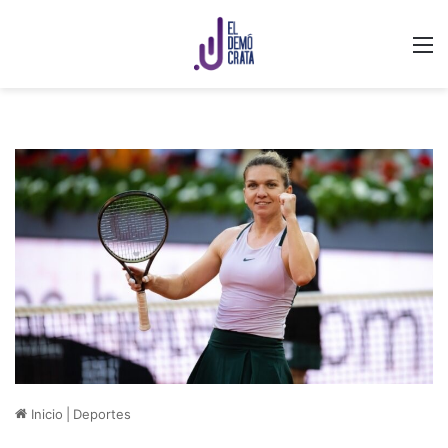
M
Inicio
|
Deportes