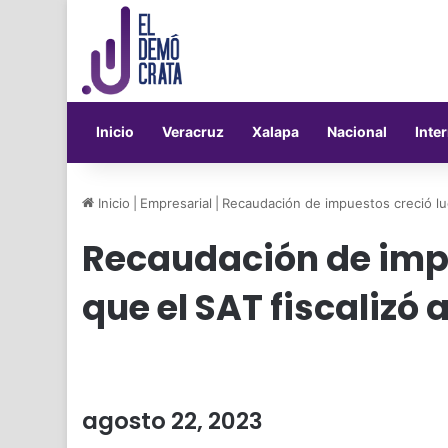
Inicio
Veracruz
Xalapa
Nacional
Inte
Inicio
|
Empresarial
|
Recaudación de impuestos creció lue
Recaudación de impu
que el SAT fiscalizó
agosto 22, 2023