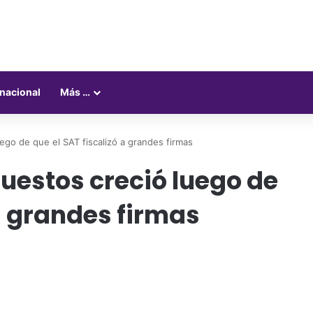
rnacional
Más …
go de que el SAT fiscalizó a grandes firmas
estos creció luego de
 a grandes firmas