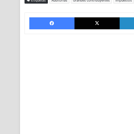
Etiquetas
Auditorias
Grandes contribuyentes
Impuestos
Facebook
X