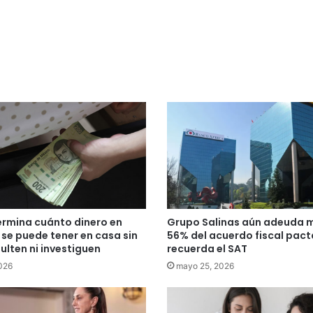
ermina cuánto dinero en
Grupo Salinas aún adeuda m
 se puede tener en casa sin
56% del acuerdo fiscal pac
ulten ni investiguen
recuerda el SAT
2026
mayo 25, 2026