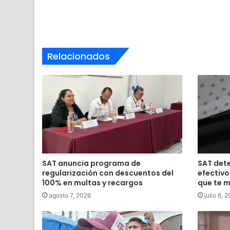
Relacionados
SAT anuncia programa de
SAT det
regularización con descuentos del
efectivo
100% en multas y recargos
que te m
agosto 7, 2026
julio 6, 