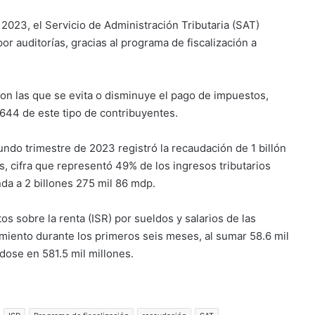
2023, el Servicio de Administración Tributaria (SAT)
or auditorías, gracias al programa de fiscalización a
con las que se evita o disminuye el pago de impuestos,
 644 de este tipo de contribuyentes.
undo trimestre de 2023 registró la recaudación de 1 billón
, cifra que representó 49% de los ingresos tributarios
da a 2 billones 275 mil 86 mdp.
s sobre la renta (ISR) por sueldos y salarios de las
miento durante los primeros seis meses, al sumar 58.6 mil
ose en 581.5 mil millones.