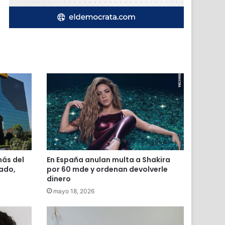
ás del
En España anulan multa a Shakira
tado,
por 60 mde y ordenan devolverle
dinero
mayo 18, 2026