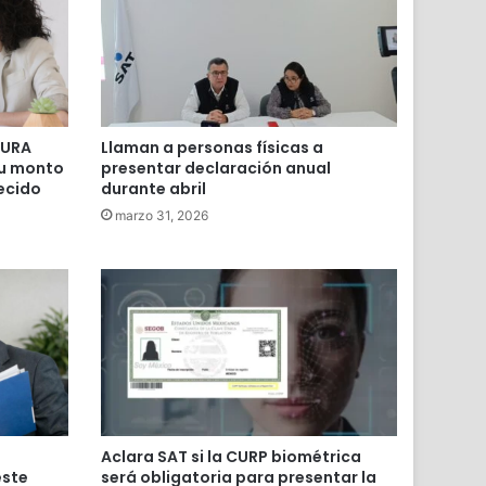
SURA
Llaman a personas físicas a
su monto
presentar declaración anual
ecido
durante abril
marzo 31, 2026
Aclara SAT si la CURP biométrica
este
será obligatoria para presentar la