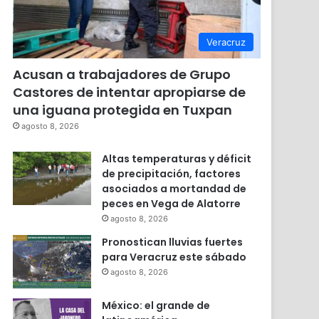
Veracruz
Acusan a trabajadores de Grupo
Castores de intentar apropiarse de
una iguana protegida en Tuxpan
agosto 8, 2026
Altas temperaturas y déficit
de precipitación, factores
asociados a mortandad de
peces en Vega de Alatorre
agosto 8, 2026
Pronostican lluvias fuertes
para Veracruz este sábado
agosto 8, 2026
México: el grande de