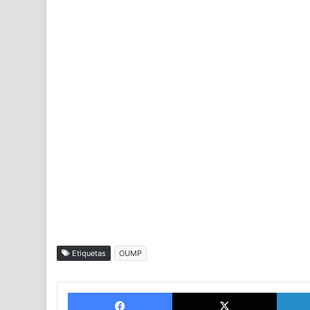
Etiquetas
OUMP
Facebook
X