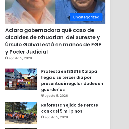
Uncategorized
Aclara gobernadora qué caso de
alcaldes de Ixhuatlan del Sureste y
Úrsulo Galval está en manos de FGE
y Poder Judicial
agosto 5, 2026
Protesta en ISSSTE Xalapa
llega a su tercer día por
presuntas irregularidades en
guarderías
agosto 5, 2026
Reforestan ejido de Perote
con casi 5 mil pinos
agosto 5, 2026