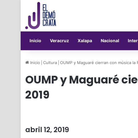
Inicio
Veracruz
Xalapa
Nacional
Inte
Inicio
|
Cultura
|
OUMP y Maguaré cierran con música la 
OUMP y Maguaré cier
2019
abril 12, 2019