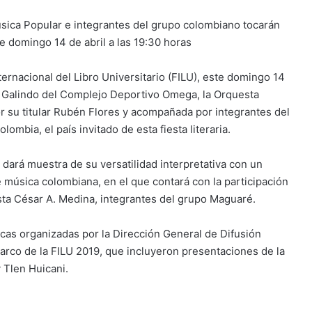
sica Popular e integrantes del grupo colombiano tocarán
ste domingo 14 de abril a las 19:30 horas
nternacional del Libro Universitario (FILU), este domingo 14
gio Galindo del Complejo Deportivo Omega, la Orquesta
or su titular Rubén Flores y acompañada por integrantes del
mbia, el país invitado de esta fiesta literaria.
 dará muestra de su versatilidad interpretativa con un
música colombiana, en el que contará con la participación
ista César A. Medina, integrantes del grupo Maguaré.
icas organizadas por la Dirección General de Difusión
marco de la FILU 2019, que incluyeron presentaciones de la
y Tlen Huicani.