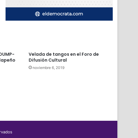
a OUMP-
Velada de tangos en el Foro de
alapeño
Difusión Cultural
noviembre 6, 2019
ervados