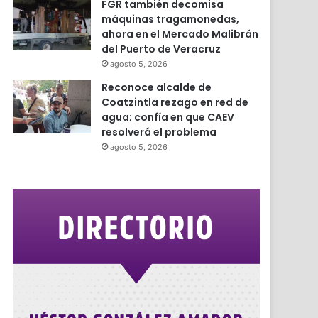
FGR también decomisa
máquinas tragamonedas,
ahora en el Mercado Malibrán
del Puerto de Veracruz
agosto 5, 2026
Reconoce alcalde de
Coatzintla rezago en red de
agua; confía en que CAEV
resolverá el problema
agosto 5, 2026
r