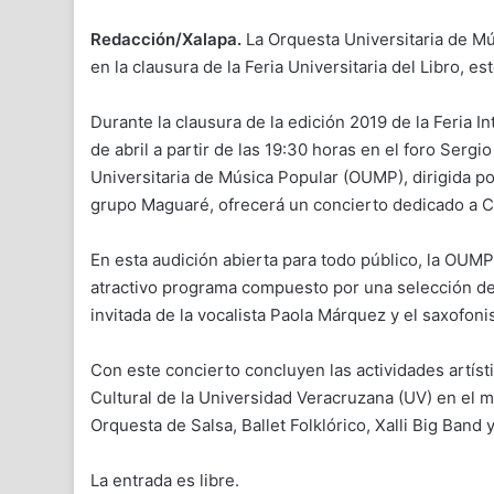
Redacción/Xalapa.
La Orquesta Universitaria de Mú
en la clausura de la Feria Universitaria del Libro, e
Durante la clausura de la edición 2019 de la Feria I
de abril a partir de las 19:30 horas en el foro Ser
Universitaria de Música Popular (OUMP), dirigida p
grupo Maguaré, ofrecerá un concierto dedicado a Colo
En esta audición abierta para todo público, la OUMP
atractivo programa compuesto por una selección de 
invitada de la vocalista Paola Márquez y el saxofon
Con este concierto concluyen las actividades artíst
Cultural de la Universidad Veracruzana (UV) en el 
Orquesta de Salsa, Ballet Folklórico, Xalli Big Band 
La entrada es libre.