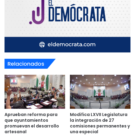
Relacionados
Aprueban reforma para
Modifica LXVII Legislatura
que ayuntamientos
la integración de 27
promuevan el desarrollo
comisiones permanentes y
artesanal
una especial