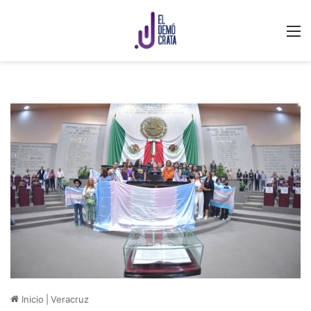
M
Inicio
|
Veracruz