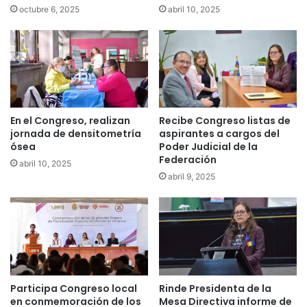
octubre 6, 2025
abril 10, 2025
En el Congreso, realizan
Recibe Congreso listas de
jornada de densitometría
aspirantes a cargos del
ósea
Poder Judicial de la
Federación
abril 10, 2025
abril 9, 2025
Participa Congreso local
Rinde Presidenta de la
en conmemoración de los
Mesa Directiva informe de