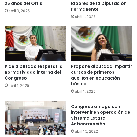
25 años del Orfis
labores de la Diputación
Permanente
abril 9, 2025
abril 1, 2025
Pide diputado respetar la
Propone diputada impartir
normatividad interna del
cursos de primeros
Congreso
auxilios en educación
básica
abril 1, 2025
abril 1, 2025
Congreso amaga con
intervenir en operación del
Sistema Estatal
Anticorrupción
abril 15, 2022