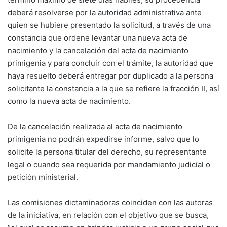
deberá resolverse por la autoridad administrativa ante
quien se hubiere presentado la solicitud, a través de una
constancia que ordene levantar una nueva acta de
nacimiento y la cancelación del acta de nacimiento
primigenia y para concluir con el trámite, la autoridad que
haya resuelto deberá entregar por duplicado a la persona
solicitante la constancia a la que se refiere la fracción II, así
como la nueva acta de nacimiento.
De la cancelación realizada al acta de nacimiento
primigenia no podrán expedirse informe, salvo que lo
solicite la persona titular del derecho, su representante
legal o cuando sea requerida por mandamiento judicial o
petición ministerial.
Las comisiones dictaminadoras coinciden con las autoras
de la iniciativa, en relación con el objetivo que se busca,