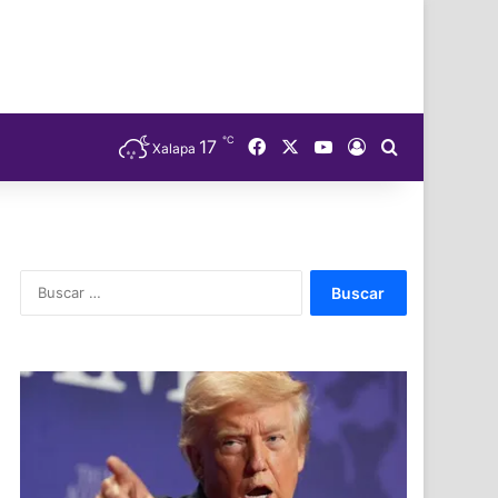
℃
Facebook
X
YouTube
17
Acceso
Buscar
Xalapa
Buscar: