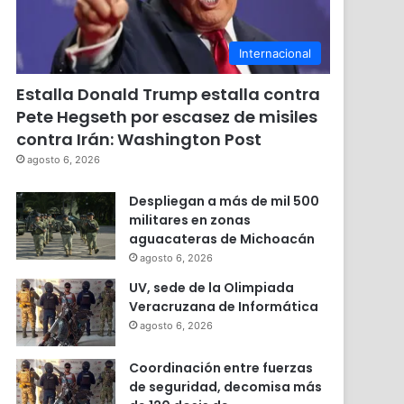
Internacional
Estalla Donald Trump estalla contra
Pete Hegseth por escasez de misiles
contra Irán: Washington Post
agosto 6, 2026
Despliegan a más de mil 500
militares en zonas
aguacateras de Michoacán
agosto 6, 2026
UV, sede de la Olimpiada
Veracruzana de Informática
agosto 6, 2026
Coordinación entre fuerzas
de seguridad, decomisa más