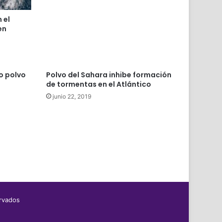
 el
en
o polvo
Polvo del Sahara inhibe formación
de tormentas en el Atlántico
junio 22, 2019
ervados
|