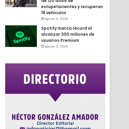
de 120 dosis de
estupefacientes y recuperan
18 vehículos
agosto 6, 2026
Spotify marca récord al
alcanzar 300 millones de
usuarios Premium
agosto 6, 2026