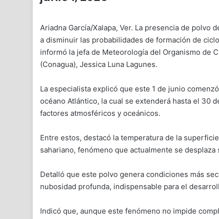
Ariadna García/Xalapa, Ver. La presencia de polvo d
a disminuir las probabilidades de formación de cicl
informó la jefa de Meteorología del Organismo de 
(Conagua), Jessica Luna Lagunes.
La especialista explicó que este 1 de junio comenzó
océano Atlántico, la cual se extenderá hasta el 30
factores atmosféricos y oceánicos.
Entre estos, destacó la temperatura de la superficie 
sahariano, fenómeno que actualmente se desplaza s
Detalló que este polvo genera condiciones más secas
nubosidad profunda, indispensable para el desarroll
Indicó que, aunque este fenómeno no impide compl