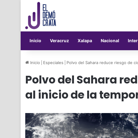
Inicio
Veracruz
Xalapa
Nacional
Inte
Inicio
|
Especiales
|
Polvo del Sahara reduce riesgo de cic
Polvo del Sahara red
al inicio de la tempo