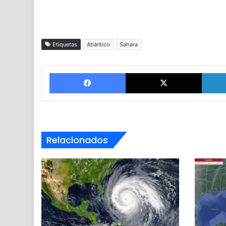
Etiquetas
Atlántico
Sahara
Facebook
X
Relacionados