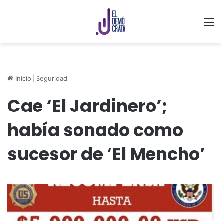
M
Inicio
|
Seguridad
Cae ‘El Jardinero’;
había sonado como
sucesor de ‘El Mencho’