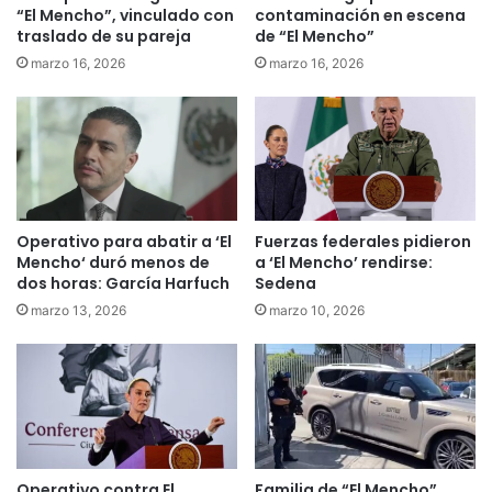
“El Mencho”, vinculado con
contaminación en escena
traslado de su pareja
de “El Mencho”
marzo 16, 2026
marzo 16, 2026
Operativo para abatir a ‘El
Fuerzas federales pidieron
Mencho‘ duró menos de
a ‘El Mencho’ rendirse:
dos horas: García Harfuch
Sedena
marzo 13, 2026
marzo 10, 2026
Operativo contra El
Familia de “El Mencho”