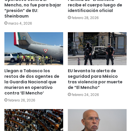
Mencho, no fue para bajar
recibe el cuerpo luego de
“presión” de EU:
identificación oficial
Sheinbaum
febrero 28, 2026
marzo 4, 2026
Llegan a Tabasco los
EU levanta la alerta de
restos de dos agentes de
seguridad para México
la Guardia Nacional que
tras violencia por muerte
murieron en operativo
de “El Mencho”
contra ‘El Mencho’
febrero 24, 2026
febrero 26, 2026