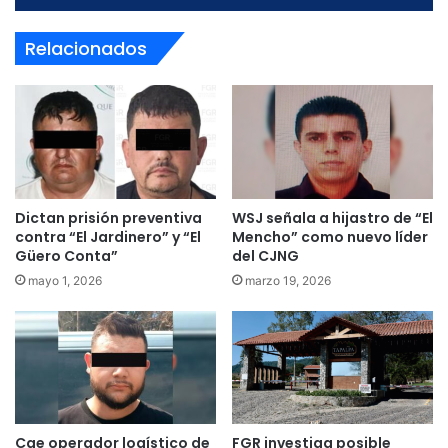
Relacionados
Dictan prisión preventiva
WSJ señala a hijastro de “El
contra “El Jardinero” y “El
Mencho” como nuevo líder
Güero Conta”
del CJNG
mayo 1, 2026
marzo 19, 2026
Cae operador logístico de
FGR investiga posible