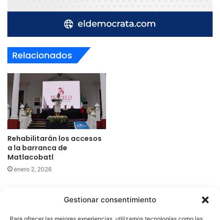
Relacionados
Rehabilitarán los accesos
a la barranca de
Matlacobatl
enero 2, 2026
Gestionar consentimiento
Quatromedia Telecomunicaciones © Copyright 2025, Todos los
Para ofrecer las mejores experiencias, utilizamos tecnologías como las