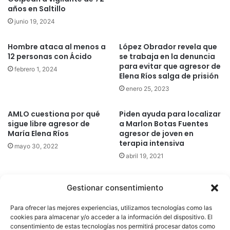
años en Saltillo
junio 19, 2024
Hombre ataca al menos a
López Obrador revela que
12 personas con Ácido
se trabaja en la denuncia
para evitar que agresor de
febrero 1, 2024
Elena Ríos salga de prisión
enero 25, 2023
AMLO cuestiona por qué
Piden ayuda para localizar
sigue libre agresor de
a Marlon Botas Fuentes
María Elena Ríos
agresor de joven en
terapia intensiva
mayo 30, 2022
abril 19, 2021
Gestionar consentimiento
Quatromedia Telecomunicaciones © Copyright 2025, Todos los
Para ofrecer las mejores experiencias, utilizamos tecnologías como las
derechos reservados
cookies para almacenar y/o acceder a la información del dispositivo. El
consentimiento de estas tecnologías nos permitirá procesar datos como