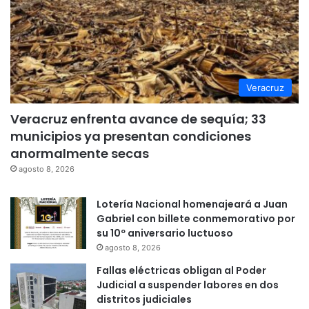
Veracruz
Veracruz enfrenta avance de sequía; 33
municipios ya presentan condiciones
anormalmente secas
agosto 8, 2026
Lotería Nacional homenajeará a Juan
Gabriel con billete conmemorativo por
su 10º aniversario luctuoso
agosto 8, 2026
Fallas eléctricas obligan al Poder
Judicial a suspender labores en dos
distritos judiciales