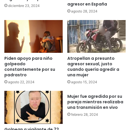
agresor en España
diciembre 23, 2024
agosto 28, 2024
Piden apoyo para niño
Atropellan a presunto
golpeado
agresor sexual, justo
constantemente por su
cuando quería agredir a
padrastro
una mujer
agosto 22, 2024
agosto 15, 2024
Mujer fue agredida por su
pareja mientras realizaba
una transmisión en vivo
febrero 28, 2024
Golpean a vigilante de 72