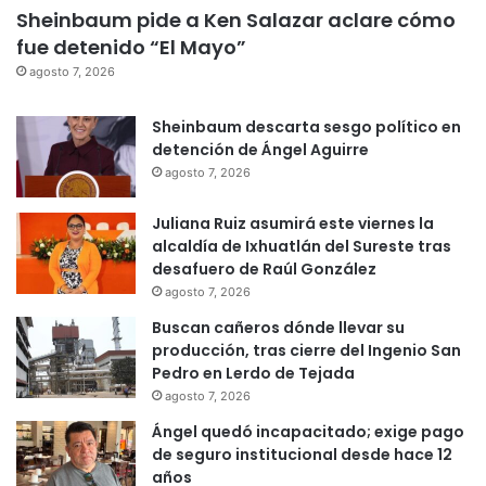
Sheinbaum pide a Ken Salazar aclare cómo
fue detenido “El Mayo”
agosto 7, 2026
Sheinbaum descarta sesgo político en
detención de Ángel Aguirre
agosto 7, 2026
Juliana Ruiz asumirá este viernes la
alcaldía de Ixhuatlán del Sureste tras
desafuero de Raúl González
agosto 7, 2026
Buscan cañeros dónde llevar su
producción, tras cierre del Ingenio San
Pedro en Lerdo de Tejada
agosto 7, 2026
Ángel quedó incapacitado; exige pago
de seguro institucional desde hace 12
años