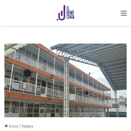
M
Inicio
|
Xalapa