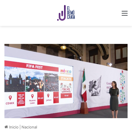
M
Inicio
|
Nacional