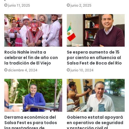
junio 11, 2025
junio 2, 2025
Rocío Nahle invita a
Se espera aumento de 15
celebrar el fin de año con
por ciento en afluencia al
la tradición de El Viejo
Salsa Fest de Boca del Río
diciembre 4, 2024
junio 10, 2024
Derrama económica del
Gobierno estatal apoyará
Salsa Fest es para todos
en operativo de seguridad
los prestadores de
y protección civil al