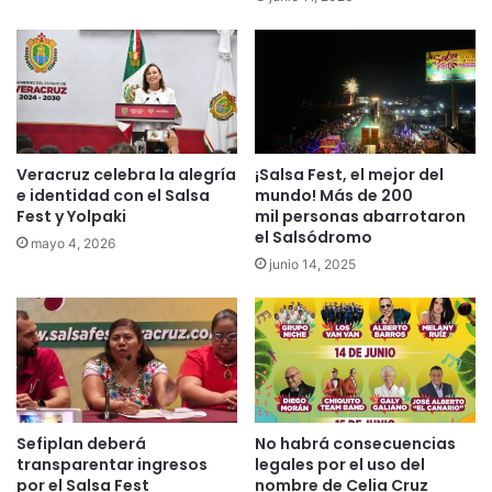
Veracruz celebra la alegría
¡Salsa Fest, el mejor del
e identidad con el Salsa
mundo! Más de 200
Fest y Yolpaki
mil personas abarrotaron
el Salsódromo
mayo 4, 2026
junio 14, 2025
Sefiplan deberá
No habrá consecuencias
transparentar ingresos
legales por el uso del
por el Salsa Fest
nombre de Celia Cruz