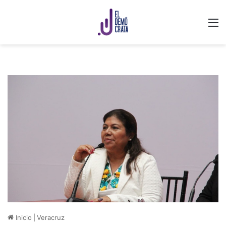
M
Inicio
|
Veracruz