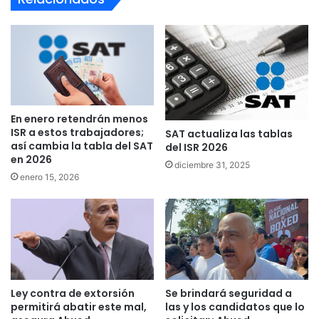
En enero retendrán menos
ISR a estos trabajadores;
SAT actualiza las tablas
así cambia la tabla del SAT
del ISR 2026
en 2026
diciembre 31, 2025
enero 15, 2026
Ley contra de extorsión
Se brindará seguridad a
permitirá abatir este mal,
las y los candidatos que lo