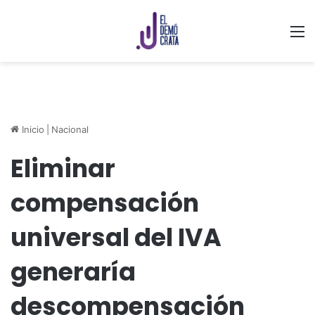
M
Inicio
|
Nacional
Eliminar
compensación
universal del IVA
generaría
descompensación