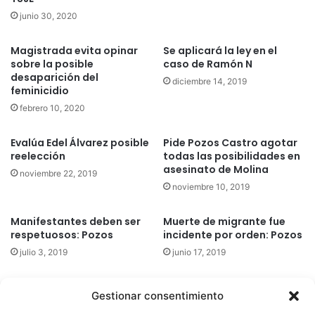
junio 30, 2020
Magistrada evita opinar
Se aplicará la ley en el
sobre la posible
caso de Ramón N
desaparición del
diciembre 14, 2019
feminicidio
febrero 10, 2020
Evalúa Edel Álvarez posible
Pide Pozos Castro agotar
reelección
todas las posibilidades en
asesinato de Molina
noviembre 22, 2019
noviembre 10, 2019
Manifestantes deben ser
Muerte de migrante fue
respetuosos: Pozos
incidente por orden: Pozos
julio 3, 2019
junio 17, 2019
Gestionar consentimiento
Quatromedia Telecomunicaciones © Copyright 2025, Todos los