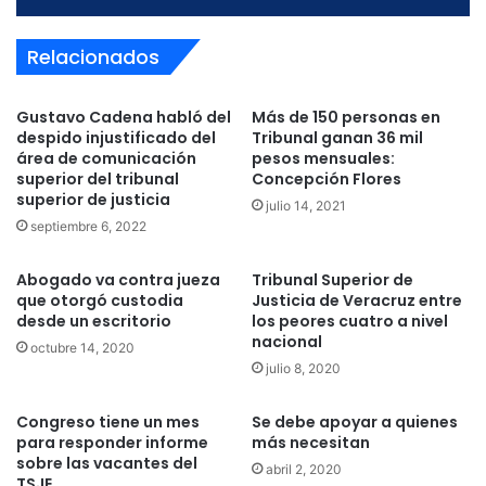
Relacionados
Gustavo Cadena habló del
Más de 150 personas en
despido injustificado del
Tribunal ganan 36 mil
área de comunicación
pesos mensuales:
superior del tribunal
Concepción Flores
superior de justicia
julio 14, 2021
septiembre 6, 2022
Abogado va contra jueza
Tribunal Superior de
que otorgó custodia
Justicia de Veracruz entre
desde un escritorio
los peores cuatro a nivel
nacional
octubre 14, 2020
julio 8, 2020
Congreso tiene un mes
Se debe apoyar a quienes
para responder informe
más necesitan
sobre las vacantes del
abril 2, 2020
TSJE