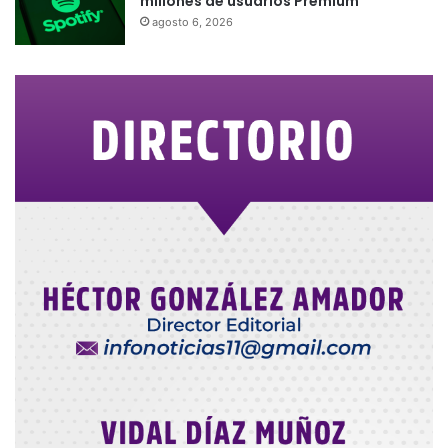
millones de usuarios Premium
agosto 6, 2026