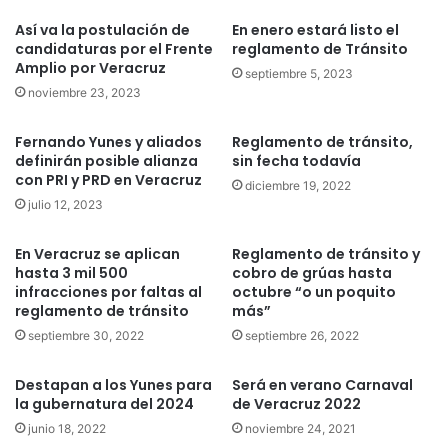
Así va la postulación de
En enero estará listo el
candidaturas por el Frente
reglamento de Tránsito
Amplio por Veracruz
septiembre 5, 2023
noviembre 23, 2023
Fernando Yunes y aliados
Reglamento de tránsito,
definirán posible alianza
sin fecha todavía
con PRI y PRD en Veracruz
diciembre 19, 2022
julio 12, 2023
En Veracruz se aplican
Reglamento de tránsito y
hasta 3 mil 500
cobro de grúas hasta
infracciones por faltas al
octubre “o un poquito
reglamento de tránsito
más”
septiembre 30, 2022
septiembre 26, 2022
Destapan a los Yunes para
Será en verano Carnaval
la gubernatura del 2024
de Veracruz 2022
junio 18, 2022
noviembre 24, 2021