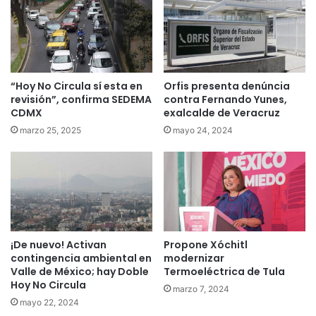
“Hoy No Circula sí esta en
Orfis presenta denúncia
revisión”, confirma SEDEMA
contra Fernando Yunes,
CDMX
exalcalde de Veracruz
marzo 25, 2025
mayo 24, 2024
¡De nuevo! Activan
Propone Xóchitl
contingencia ambiental en
modernizar
Valle de México; hay Doble
Termoeléctrica de Tula
Hoy No Circula
marzo 7, 2024
mayo 22, 2024