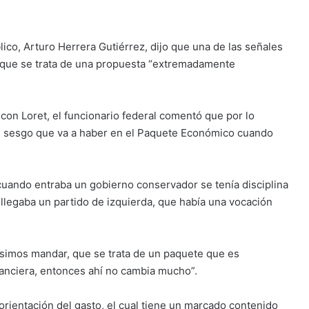
ico, Arturo Herrera Gutiérrez, dijo que una de las señales
que se trata de una propuesta “extremadamente
 con Loret, el funcionario federal comentó que por lo
 el sesgo que va a haber en el Paquete Económico cuando
cuando entraba un gobierno conservador se tenía disciplina
o llegaba un partido de izquierda, que había una vocación
uisimos mandar, que se trata de un paquete que es
nanciera, entonces ahí no cambia mucho”.
 orientación del gasto, el cual tiene un marcado contenido