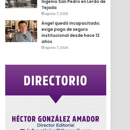
Ingenio San Pedro en Lerdo de
Tejada
agosto 7, 2026
Ángel quedó incapacitado;
exige pago de seguro
institucional desde hace 12
años
agosto 7, 2026