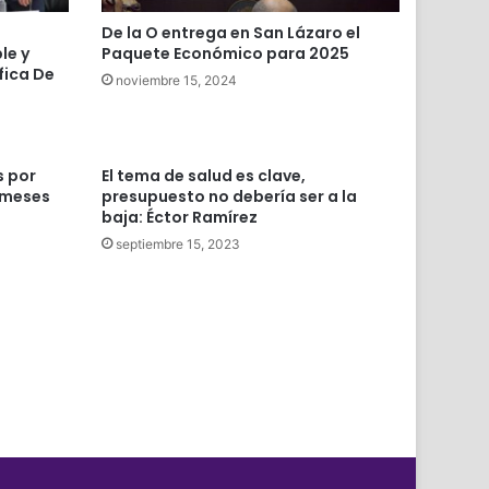
De la O entrega en San Lázaro el
le y
Paquete Económico para 2025
fica De
noviembre 15, 2024
s por
El tema de salud es clave,
 meses
presupuesto no debería ser a la
baja: Éctor Ramírez
septiembre 15, 2023