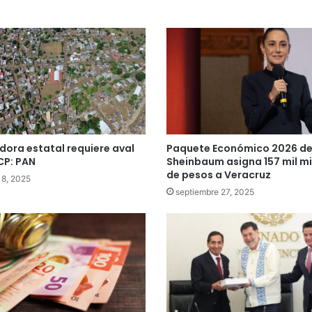
ora estatal requiere aval
Paquete Económico 2026 de
CP: PAN
Sheinbaum asigna 157 mil mi
de pesos a Veracruz
18, 2025
septiembre 27, 2025