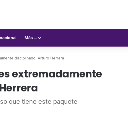
rnacional
Más …
mente disciplinado: Arturo Herrera
 es extremadamente
 Herrera
so que tiene este paquete