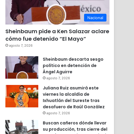
Nacional
Sheinbaum pide a Ken Salazar aclare
cómo fue detenido “El Mayo”
agosto 7, 2026
Sheinbaum descarta sesgo
político en detención de
Ángel Aguirre
agosto 7, 2026
Juliana Ruiz asumirá este
viernes la alcaldía de
Ixhuatlán del Sureste tras
desafuero de Raúl González
agosto 7, 2026
Buscan cañeros dónde llevar
su producción, tras cierre del