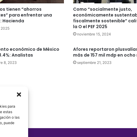
os tienen “ahorros
Como “socialmente justo,
tes” para enfrentar una
económicamente sustentab
: Hacienda
fiscalmente sostenible” cali
la O el PEF 2025
 2025
noviembre 15, 2024
ento económico de México
Afores reportaron plusvalía
3.4%: Analistas
más de 157 mil mdp en ocho
e 8, 2023
septiembre 21, 2023
kies para
de estas
gación o las
to, puede