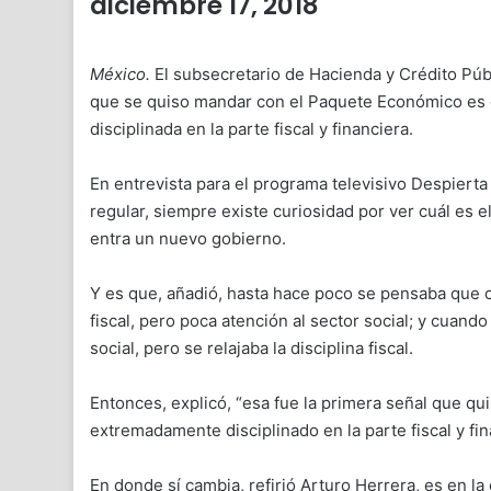
diciembre 17, 2018
México.
El subsecretario de Hacienda y Crédito Públ
que se quiso mandar con el Paquete Económico es 
disciplinada en la parte fiscal y financiera.
En entrevista para el programa televisivo Despierta
regular, siempre existe curiosidad por ver cuál es
entra un nuevo gobierno.
Y es que, añadió, hasta hace poco se pensaba que 
fiscal, pero poca atención al sector social; y cuand
social, pero se relajaba la disciplina fiscal.
Entonces, explicó, “esa fue la primera señal que q
extremadamente disciplinado en la parte fiscal y fi
En donde sí cambia, refirió Arturo Herrera, es en la