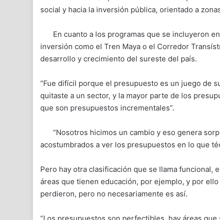
social y hacia la inversión pública, orientado a zona
En cuanto a los programas que se incluyeron e
inversión como el Tren Maya o el Corredor Transíst
desarrollo y crecimiento del sureste del país.
“Fue difícil porque el presupuesto es un juego de sum
quitaste a un sector, y la mayor parte de los presup
que son presupuestos incrementales”.
“Nosotros hicimos un cambio y eso genera sorpr
acostumbrados a ver los presupuestos en lo que técn
Pero hay otra clasificación que se llama funcional, 
áreas que tienen educación, por ejemplo, y por ell
perdieron, pero no necesariamente es así.
“Los presupuestos son perfectibles, hay áreas que