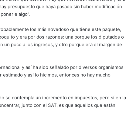
 hay presupuesto que haya pasado sin haber modificación
 ponerle algo”.
“probablemente los más novedoso que tiene este paquete,
oquito y era por dos razones: una porque los diputados o
n un poco a los ingresos, y otro porque era el margen de
rnacional y así ha sido señalado por diversos organismos
or estimado y así lo hicimos, entonces no hay mucho
o se contempla un incremento en impuestos, pero sí en la
oncentrar, junto con el SAT, es que aquellos que están