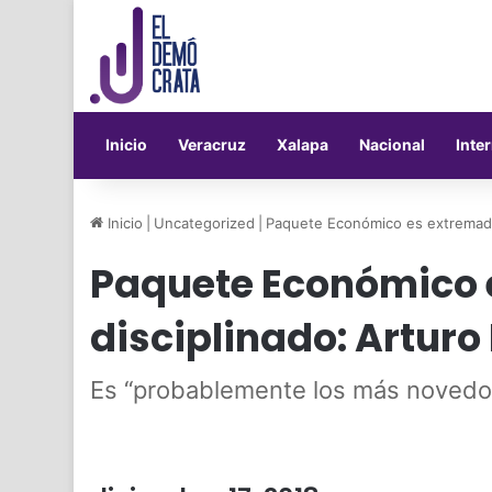
Inicio
Veracruz
Xalapa
Nacional
Inte
Inicio
|
Uncategorized
|
Paquete Económico es extremada
Paquete Económico
disciplinado: Arturo
Es “probablemente los más novedo