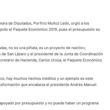
mara de Diputados, Porfirio Muñoz Ledo, urgió a los
rápido el Paquete Económico 2019, pues el presupuesto es
as, no es una piñata, es un proyecto de nación»,
 de San Lázaro y el presidente de la Junta de Coordinación
secretario de Hacienda, Carlos Urzúa, el Paquete Económico
co, hay muchos hechos inéditos y un ejemplo es este
ansformación que encabeza el presidente Andrés Manuel
 apoyado por presupuesto y no puede haber un programa