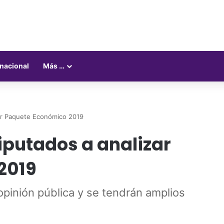
rnacional
Más …
ar Paquete Económico 2019
iputados a analizar
2019
 opinión pública y se tendrán amplios