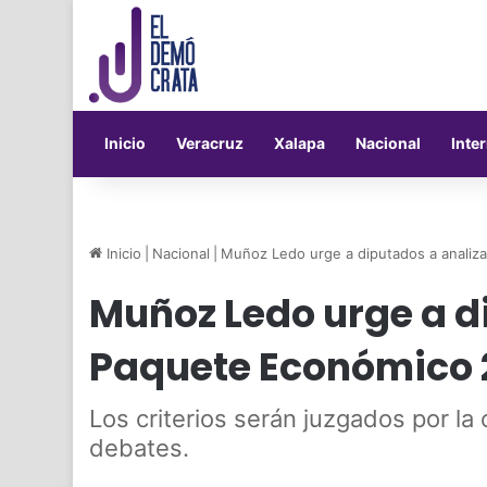
Inicio
Veracruz
Xalapa
Nacional
Inte
Inicio
|
Nacional
|
Muñoz Ledo urge a diputados a analiz
Muñoz Ledo urge a d
Paquete Económico 
Los criterios serán juzgados por la
debates.