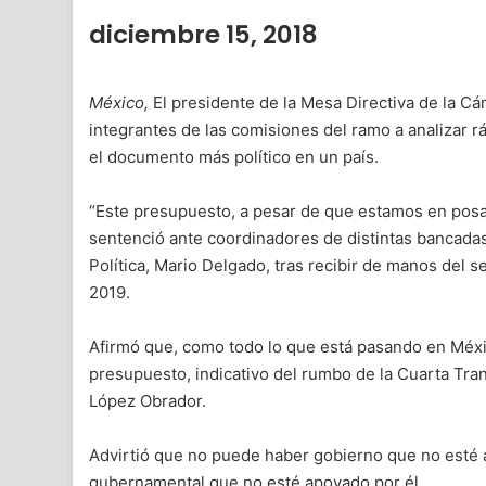
diciembre 15, 2018
México,
El presidente de la Mesa Directiva de la Cá
integrantes de las comisiones del ramo a analizar 
el documento más político en un país.
“Este presupuesto, a pesar de que estamos en posad
sentenció ante coordinadores de distintas bancadas
Política, Mario Delgado, tras recibir de manos del 
2019.
Afirmó que, como todo lo que está pasando en Méxi
presupuesto, indicativo del rumbo de la Cuarta Tr
López Obrador.
Advirtió que no puede haber gobierno que no esté
gubernamental que no esté apoyado por él.