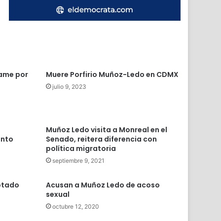
same por
Muere Porfirio Muñoz-Ledo en CDMX
julio 9, 2023
Muñoz Ledo visita a Monreal en el
ento
Senado, reitera diferencia con
política migratoria
septiembre 9, 2021
ptado
Acusan a Muñoz Ledo de acoso
sexual
octubre 12, 2020