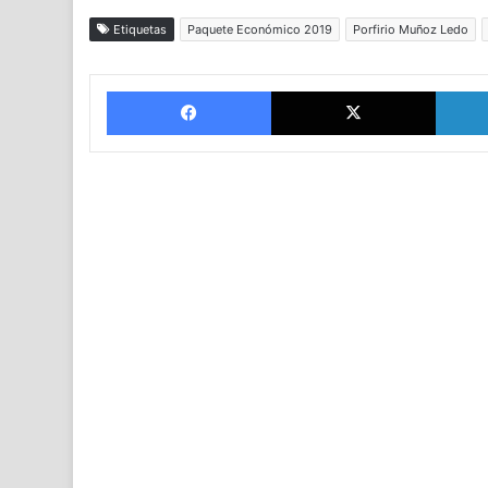
Etiquetas
Paquete Económico 2019
Porfirio Muñoz Ledo
Facebook
X