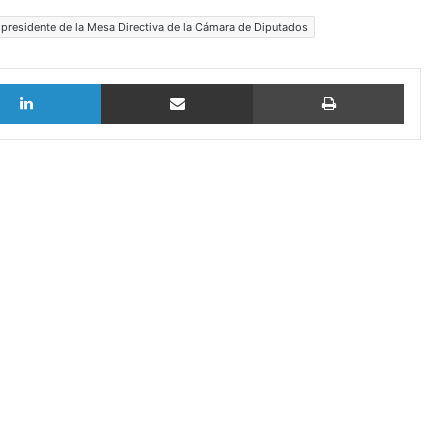
presidente de la Mesa Directiva de la Cámara de Diputados
LinkedIn
vía email
Imprimi