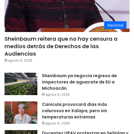
Nacional
Sheinbaum reitera que no hay censura a
medios detrás de Derechos de las
Audiencias
agosto 6, 2026
Sheinbaum ya negocia regreso de
inspectores de aguacate de EU a
Michoacán
agosto 6, 2026
Canícula provocará días más
calurosos en Xalapa, pero sin
temperaturas extremas
agosto 6, 2026
Docentes UPAV protestan en Sefiplan y