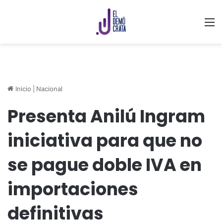
M
Inicio
|
Nacional
Presenta Anilú Ingram
iniciativa para que no
se pague doble IVA en
importaciones
definitivas