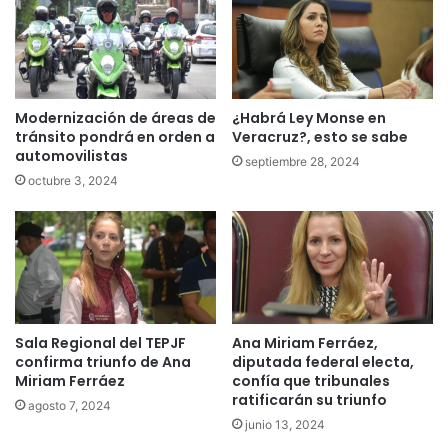
Modernización de áreas de
¿Habrá Ley Monse en
tránsito pondrá en orden a
Veracruz?, esto se sabe
automovilistas
septiembre 28, 2024
octubre 3, 2024
Sala Regional del TEPJF
Ana Miriam Ferráez,
confirma triunfo de Ana
diputada federal electa,
Miriam Ferráez
confía que tribunales
ratificarán su triunfo
agosto 7, 2024
junio 13, 2024