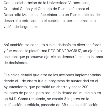
Con la colaboración de la Universidad Veracruzana,
Cristóbal Colón y el Consejo de Planeación para el
Desarrollo Municipal, fue elaborado un Plan municipal de
desarrollo enfocado en el cuatrienio, pero además con
visión de largo plazo.
Así también, se consultó a la ciudadanía en diversos foros
y fue creada la plataforma DECIDE VERACRUZ, un ejemplo
nacional que promueve ejercicios democráticos en la toma
de decisiones.
El alcalde detalló que otra de las acciones implementadas
desde el 1 de enero fue el programa de austeridad en el
Ayuntamiento, que permitió un ahorro y pagar 200
millones de pesos, para reducir la deuda del municipio en
un 84%. Como resultado, se escaló 3 lugares en la
calificación crediticia, pasando de BB+ a una calificación