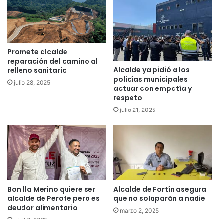
Promete alcalde
reparación del camino al
Alcalde ya pidió a los
relleno sanitario
policías municipales
julio 28, 2025
actuar con empatía y
respeto
julio 21, 2025
Bonilla Merino quiere ser
Alcalde de Fortín asegura
alcalde de Perote pero es
que no solaparán a nadie
deudor alimentario
marzo 2, 2025