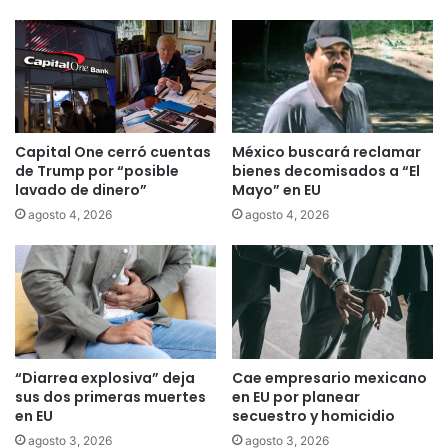
Capital One cerró cuentas
México buscará reclamar
de Trump por “posible
bienes decomisados a “El
lavado de dinero”
Mayo” en EU
agosto 4, 2026
agosto 4, 2026
“Diarrea explosiva” deja
Cae empresario mexicano
sus dos primeras muertes
en EU por planear
en EU
secuestro y homicidio
agosto 3, 2026
agosto 3, 2026