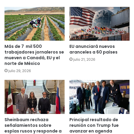
Más de 7 mil 500
EU anunciará nuevos
trabajadores jornaleros se
aranceles a 60 países
mueven a Canadá, EU y el
julio 21, 2026
norte de México
julio 29, 2026
Sheinbaum rechaza
Principal resultado de
señalamientos sobre
reunión con Trump fue
espías rusos y responde a
avanzar en agenda