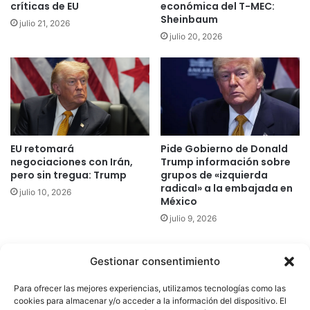
críticas de EU
económica del T-MEC:
Sheinbaum
julio 21, 2026
julio 20, 2026
EU retomará
Pide Gobierno de Donald
negociaciones con Irán,
Trump información sobre
pero sin tregua: Trump
grupos de «izquierda
radical» a la embajada en
julio 10, 2026
México
julio 9, 2026
Gestionar consentimiento
Quatromedia Telecomunicaciones © Copyright 2025, Todos los
Para ofrecer las mejores experiencias, utilizamos tecnologías como las
derechos reservados
cookies para almacenar y/o acceder a la información del dispositivo. El