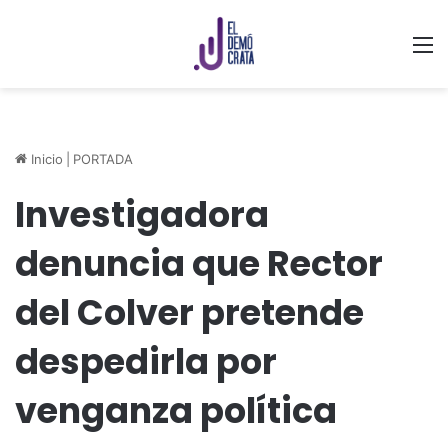
M
Inicio
|
PORTADA
Investigadora
denuncia que Rector
del Colver pretende
despedirla por
venganza política