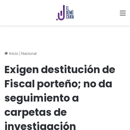
M
Inicio
|
Nacional
Exigen destitución de
Fiscal porteño; no da
seguimiento a
carpetas de
investigación