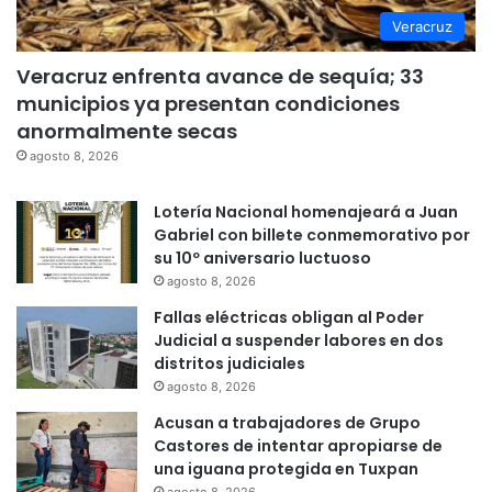
Veracruz
Veracruz enfrenta avance de sequía; 33
municipios ya presentan condiciones
anormalmente secas
agosto 8, 2026
Lotería Nacional homenajeará a Juan
Gabriel con billete conmemorativo por
su 10º aniversario luctuoso
agosto 8, 2026
Fallas eléctricas obligan al Poder
Judicial a suspender labores en dos
distritos judiciales
agosto 8, 2026
Acusan a trabajadores de Grupo
Castores de intentar apropiarse de
una iguana protegida en Tuxpan