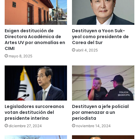
Exigen destitución de
Destituyen a Yoon Suk-
Directora Académica de
yeol como presidente de
Artes UV por anomalías en
Corea del Sur
CIMI
abril 4, 2025
mayo 8, 2025
Legisladores surcoreanos
Destituyen a jefe policial
votan destitución del
por amenazar a un
presidente interino
periodista
diciembre 27, 2024
noviembre 14, 2024