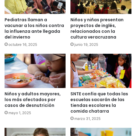
Pediatras llaman a
Niños y niñas presentan
vacunar a los niños contra
proyectos de inglés,
la influenza ante llegada
relacionados con la
del invierno
cultura veracruzana
octubre 16, 2025
junio 19, 2025
Niños y adultos mayores,
SNTE confía que todas las
los más afectados por
escuelas sacarán de las
casos de desnutrición
tiendas escolares la
comida chatarra
mayo 1, 2025
marzo 31, 2025