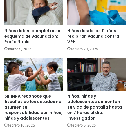
Niños deben completar su
Niños desde los 11 años
esquema de vacunación:
recibirán vacuna contra
Rocío Nahle
VPH
marzo 9, 2025
febrero 20, 2025
SIPINNA reconoce que
Niños, niñas y
fiscalías de los estados no
adolescentes aumentan
asumen su
su vida de pantalla hasta
responsabilidad con niños,
en 7 horas al día:
niñas y adolescentes
Investigador
febrero 10, 2025
febrero 5, 2025