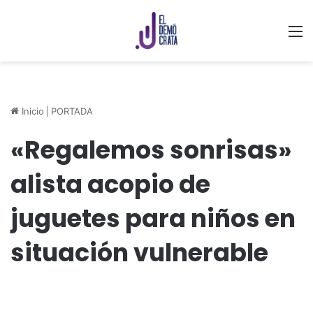
M
Inicio
|
PORTADA
«Regalemos sonrisas»
alista acopio de
juguetes para niños en
situación vulnerable