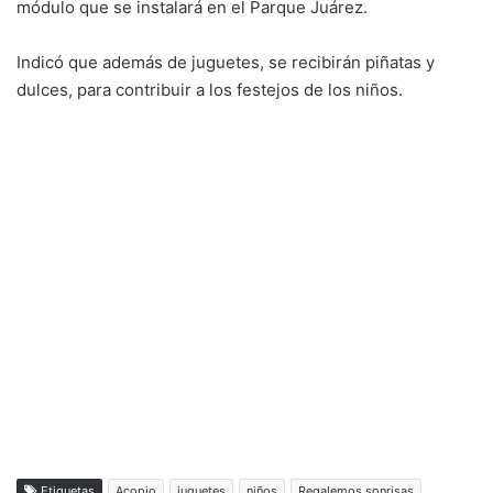
módulo que se instalará en el Parque Juárez.
Indicó que además de juguetes, se recibirán piñatas y
dulces, para contribuir a los festejos de los niños.
Etiquetas
Acopio
juguetes
niños
Regalemos sonrisas