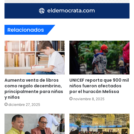
Relacionados
Aumenta venta de libros
UNICEF reporta que 900 mil
como regalo decembrino,
niños fueron afectados
principalmente para niñas
por el huracán Melissa
y niños
noviembre 8, 2025
diciembre 27, 2025