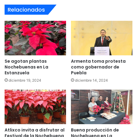
Relacionados
Se agotan plantas
Armenta toma protesta
Nochebuenas en La
como gobernador de
Estanzuela
Puebla
diciembre 19, 2024
diciembre 14, 2024
Atlixco invita a disfrutar al
Buena producción de
Festival de la Nochebuena
Nochebuena en La