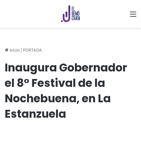
M
Inicio
|
PORTADA
Inaugura Gobernador
el 8° Festival de la
Nochebuena, en La
Estanzuela