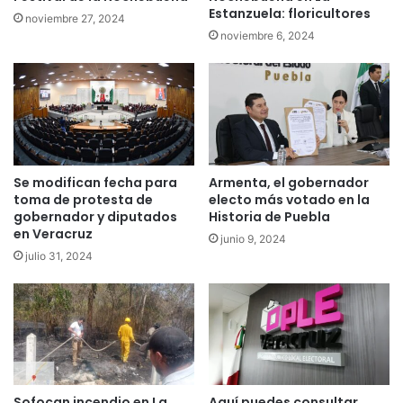
Estanzuela: floricultores
noviembre 27, 2024
noviembre 6, 2024
Se modifican fecha para
Armenta, el gobernador
toma de protesta de
electo más votado en la
gobernador y diputados
Historia de Puebla
en Veracruz
junio 9, 2024
julio 31, 2024
Sofocan incendio en La
Aquí puedes consultar