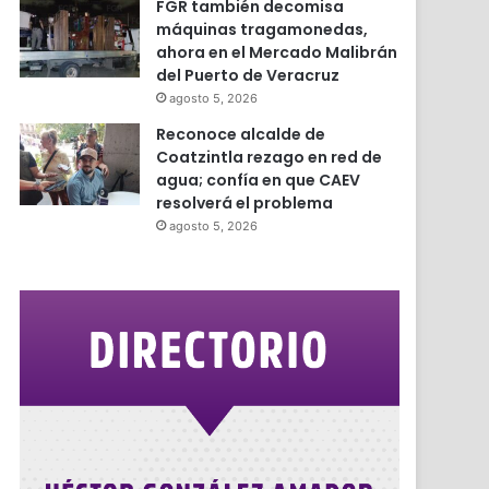
FGR también decomisa
máquinas tragamonedas,
ahora en el Mercado Malibrán
del Puerto de Veracruz
agosto 5, 2026
Reconoce alcalde de
Coatzintla rezago en red de
agua; confía en que CAEV
resolverá el problema
agosto 5, 2026
r