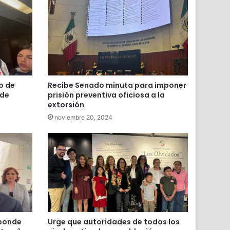
o de
Recibe Senado minuta para imponer
 de
prisión preventiva oficiosa a la
extorsión
noviembre 20, 2024
sponde
Urge que autoridades de todos los