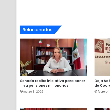
Relacionados
Senado recibe iniciativa para poner
Deja Adá
fin a pensiones millonarias
de Coord
marzo 3, 2026
febrero 1