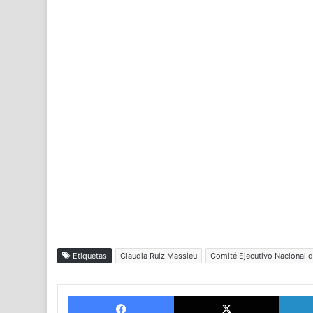
Etiquetas
Claudia Ruiz Massieu
Comité Ejecutivo Nacional d
Facebook
X