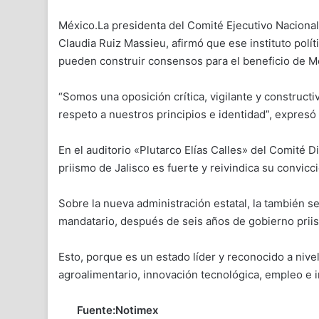
México.La presidenta del Comité Ejecutivo Nacional (
Claudia Ruiz Massieu, afirmó que ese instituto polí
pueden construir consensos para el beneficio de M
“Somos una oposición crítica, vigilante y construc
respeto a nuestros principios e identidad”, expresó
En el auditorio «Plutarco Elías Calles» del Comité D
priismo de Jalisco es fuerte y reivindica su convicci
Sobre la nueva administración estatal, la también 
mandatario, después de seis años de gobierno priis
Esto, porque es un estado líder y reconocido a nive
agroalimentario, innovación tecnológica, empleo e i
Fuente:Notimex