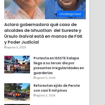
Uncategorized
Aclara gobernadora qué caso de
alcaldes de Ixhuatlan del Sureste y
Úrsulo Galval está en manos de FGE
y Poder Judicial
agosto 5, 2026
Protesta en ISSSTE Xalapa
llega a su tercer día por
presuntas irregularidades en
guarderías
agosto 5, 2026
Reforestan ejido de Perote
con casi 5 mil pinos
agosto 5, 2026