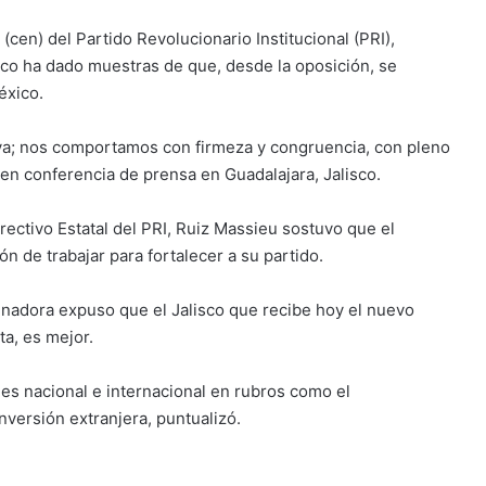
cen) del Partido Revolucionario Institucional (PRI),
tico ha dado muestras de que, desde la oposición, se
éxico.
tiva; nos comportamos con firmeza y congruencia, con pleno
 en conferencia de prensa en Guadalajara, Jalisco.
irectivo Estatal del PRI, Ruiz Massieu sostuvo que el
ón de trabajar para fortalecer a su partido.
senadora expuso que el Jalisco que recibe hoy el nuevo
ta, es mejor.
les nacional e internacional en rubros como el
nversión extranjera, puntualizó.