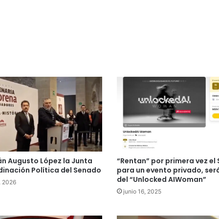
n Augusto López la Junta
“Rentan” por primera vez el
inación Política del Senado
para un evento privado, ser
del “Unlocked AIWoman”
, 2026
junio 16, 2025