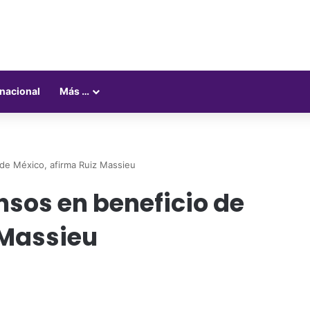
rnacional
Más …
de México, afirma Ruiz Massieu
nsos en beneficio de
 Massieu