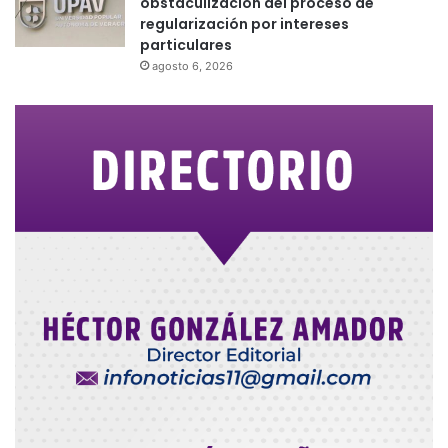
obstaculización del proceso de
regularización por intereses
particulares
agosto 6, 2026