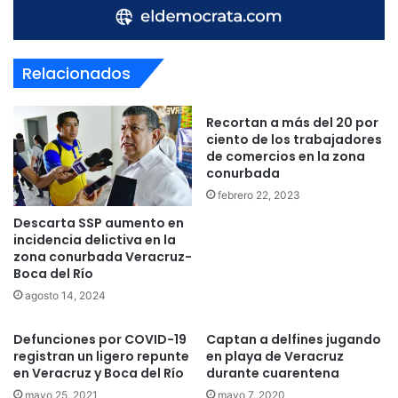
Relacionados
Recortan a más del 20 por
ciento de los trabajadores
de comercios en la zona
conurbada
febrero 22, 2023
Descarta SSP aumento en
incidencia delictiva en la
zona conurbada Veracruz-
Boca del Río
agosto 14, 2024
Defunciones por COVID-19
Captan a delfines jugando
registran un ligero repunte
en playa de Veracruz
en Veracruz y Boca del Río
durante cuarentena
mayo 25, 2021
mayo 7, 2020