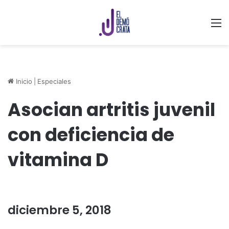
M
Inicio
|
Especiales
Asocian artritis juvenil
con deficiencia de
vitamina D
diciembre 5, 2018