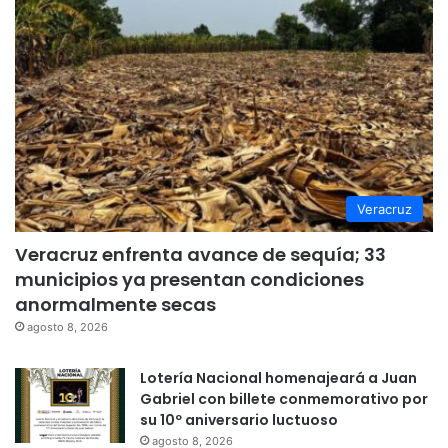
Veracruz
Veracruz enfrenta avance de sequía; 33
municipios ya presentan condiciones
anormalmente secas
agosto 8, 2026
Lotería Nacional homenajeará a Juan
Gabriel con billete conmemorativo por
su 10º aniversario luctuoso
agosto 8, 2026